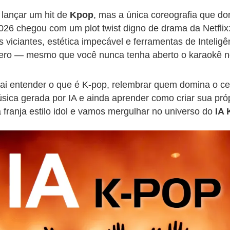
lançar um hit de
Kpop
, mas a única coreografia que do
 2026 chegou com um plot twist digno de drama da Netflix
s viciantes, estética impecável e ferramentas de Inteligê
zero — mesmo que você nunca tenha aberto o karaokê n
ai entender o que é K-pop, relembrar quem domina o ce
ica gerada por IA e ainda aprender como criar sua próp
 franja estilo idol e vamos mergulhar no universo do
IA