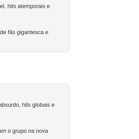
l, hits atemporais e
 de fãs gigantesca e
bsurdo, hits globais e
ram o grupo na nova