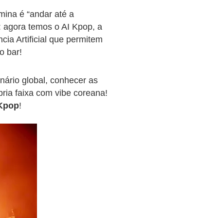
mina é “andar até a
: agora temos o AI Kpop, a
ncia Artificial que permitem
o bar!
nário global, conhecer as
ria faixa com vibe coreana!
 Kpop
!