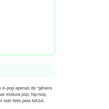
o K-pop apenas de “gênero
ue mistura pop, hip-hop,
r sido feito pela NASA.