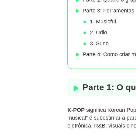
Parte 3: Ferramenta
1. Musicful
2. Udio
3. Suno
Parte 4: Como criar 
Parte 1: O q
K-POP
significa Korean Po
musical” é subestimar a par
eletrônica, R&B, visuais cin