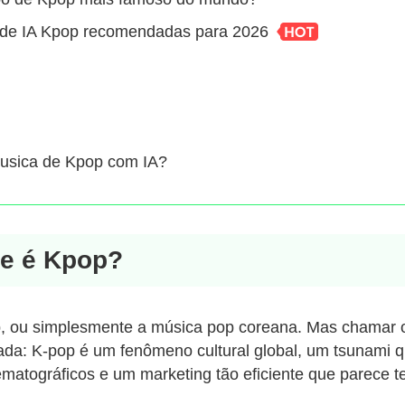
s de IA Kpop recomendadas para 2026
musica de Kpop com IA?
ue é Kpop?
p, ou simplesmente a música pop coreana. Mas chamar 
ada: K-pop é um fenômeno cultural global, um tsunami q
ematográficos e um marketing tão eficiente que parece te