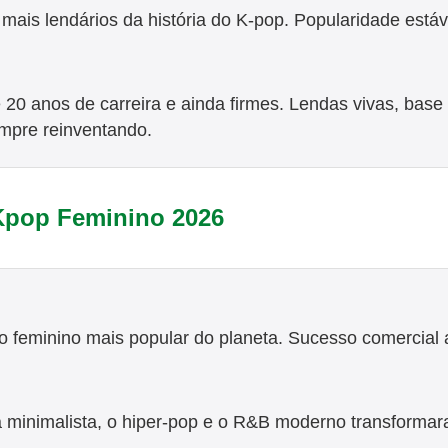
ais lendários da história do K-pop. Popularidade estáve
20 anos de carreira e ainda firmes. Lendas vivas, base
mpre reinventando.
Kpop Feminino 2026
o feminino mais popular do planeta. Sucesso comercial a
ca minimalista, o hiper-pop e o R&B moderno transforma