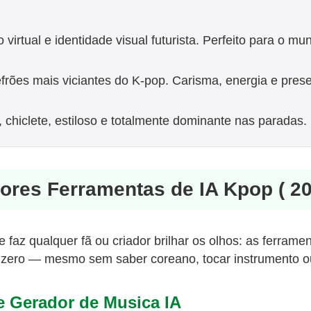
so virtual e identidade visual futurista. Perfeito para o m
frões mais viciantes do K-pop. Carisma, energia e prese
o, chiclete, estiloso e totalmente dominante nas paradas.
hores Ferramentas de IA Kpop ( 20
 faz qualquer fã ou criador brilhar os olhos: as ferram
o zero — mesmo sem saber coreano, tocar instrumento ou
e Gerador de Musica IA