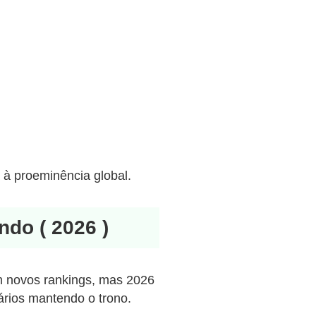
 à proeminência global.
do ( 2026 )
m novos rankings, mas 2026
ários mantendo o trono.