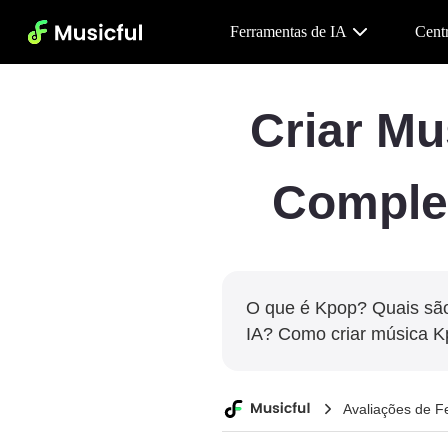
Ferramentas de IA
Cent
Criar M
Complet
O que é Kpop? Quais são
IA? Como criar música K
Avaliações de F