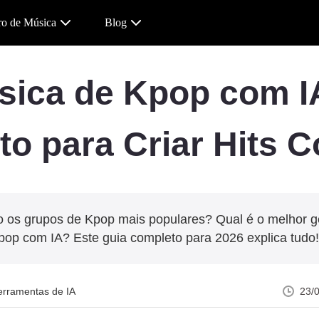
ro de Música
Blog
usica de Kpop com I
o para Criar Hits 
 os grupos de Kpop mais populares? Qual é o melhor 
pop com IA? Este guia completo para 2026 explica tudo!
erramentas de IA
23/