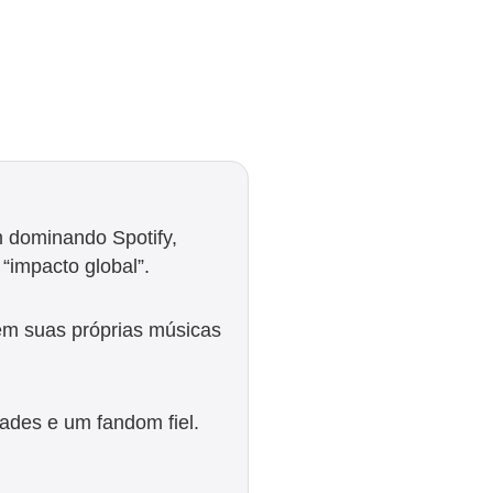
 dominando Spotify,
“impacto global”.
zem suas próprias músicas
dades e um fandom fiel.