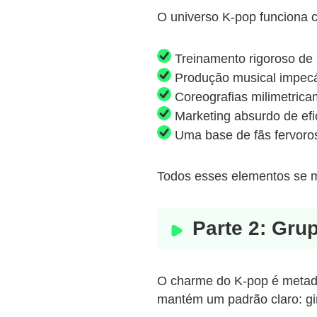
O universo K-pop funciona
Treinamento rigoroso de 
Produção musical impec
Coreografias milimetrica
Marketing absurdo de efi
Uma base de fãs fervoro
Todos esses elementos se m
Parte 2: Gru
O charme do K-pop é metade
mantém um padrão claro: gi