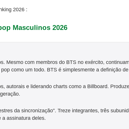
king 2026 :
pop Masculinos 2026
tos. Mesmo com membros do BTS no exército, continuam
ra pop como um todo. BTS é simplesmente a definição de 
os, autorais e liderando charts como a Billboard. Produ
 geração.
stres da sincronização”. Treze integrantes, três subuni
a assinatura deles.