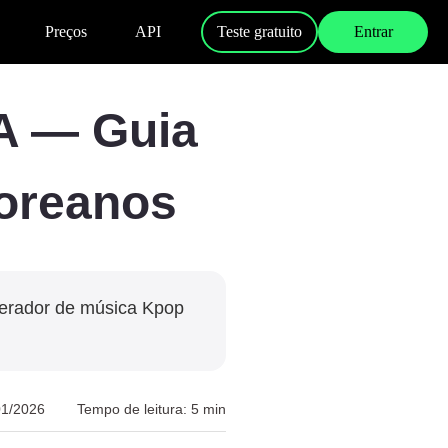
Preços
API
Teste gratuito
Entrar
A — Guia
Coreanos
gerador de música Kpop
01/2026
Tempo de leitura: 5 min