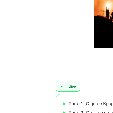
índice
Parte 1: O que é Kpo
Parte 2: Qual é o gr