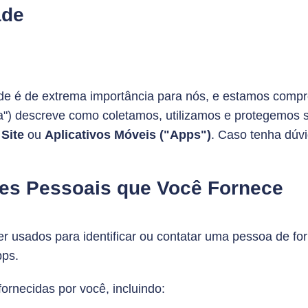
ade
ade é de extrema importância para nós, e estamos com
ítica") descreve como coletamos, utilizamos e protegem
o
Site
ou
Aplicativos Móveis ("Apps")
. Caso tenha dúv
ões Pessoais que Você Fornece
 usados para identificar ou contatar uma pessoa de for
pps.
ornecidas por você, incluindo: