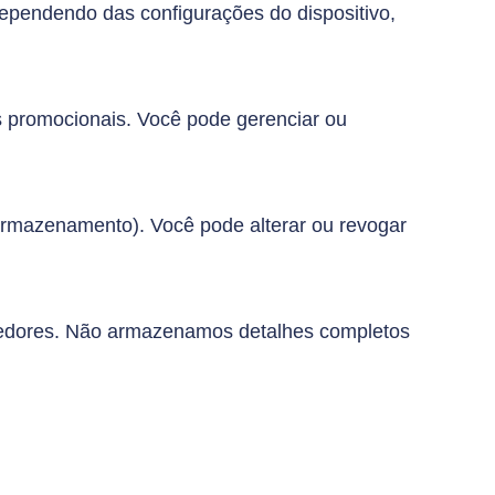
dependendo das configurações do dispositivo,
as promocionais. Você pode gerenciar ou
armazenamento). Você pode alterar ou revogar
vedores. Não armazenamos detalhes completos