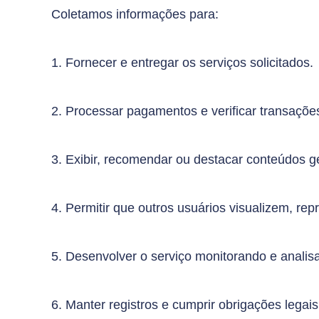
Coletamos informações para:
1. Fornecer e entregar os serviços solicitados.
2. Processar pagamentos e verificar transaçõe
3. Exibir, recomendar ou destacar conteúdos 
4. Permitir que outros usuários visualizem, r
5. Desenvolver o serviço monitorando e anali
6. Manter registros e cumprir obrigações legais