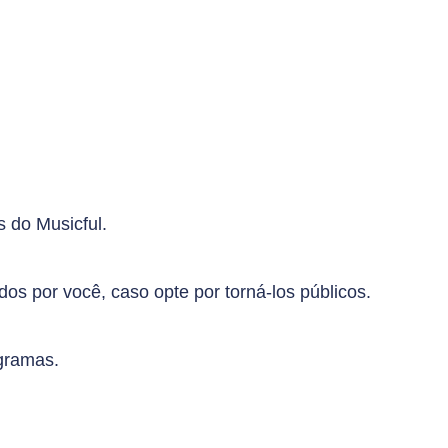
 do Musicful.
os por você, caso opte por torná-los públicos.
gramas.