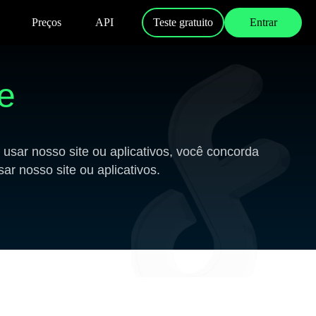
Preços
API
Teste gratuito
Entrar
de
 usar nosso site ou aplicativos, você concorda
ar nosso site ou aplicativos.