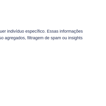
r indivíduo específico. Essas informações
o agregados, filtragem de spam ou insights