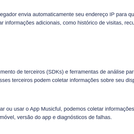
avegador envia automaticamente seu endereço IP para q
ar informações adicionais, como histórico de visitas, r
vimento de terceiros (SDKs) e ferramentas de análise 
sses terceiros podem coletar informações sobre seu dis
talar ou usar o App Musicful, podemos coletar informaçõe
 móvel, versão do app e diagnósticos de falhas.