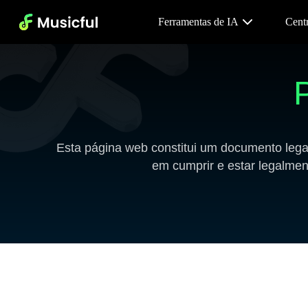
Ferramentas de IA
Cent
P
Esta página web constitui um documento legal 
em cumprir e estar legalment