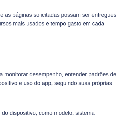
ue as páginas solicitadas possam ser entregues
ecursos mais usados e tempo gasto em cada
para monitorar desempenho, entender padrões de
positivo e uso do app, seguindo suas próprias
s do dispositivo, como modelo, sistema