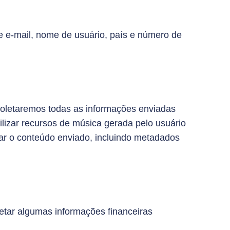
e e-mail, nome de usuário, país e número de
, coletaremos todas as informações enviadas
ilizar recursos de música gerada pelo usuário
sar o conteúdo enviado, incluindo metadados
letar algumas informações financeiras