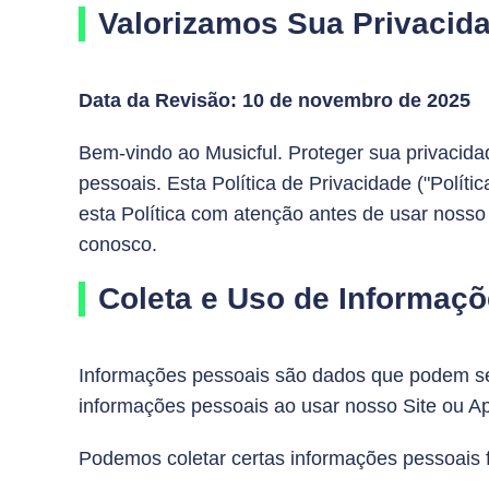
Valorizamos Sua Privacid
Data da Revisão: 10 de novembro de 2025
Bem-vindo ao Musicful. Proteger sua privacid
pessoais. Esta Política de Privacidade ("Pol
esta Política com atenção antes de usar noss
conosco.
Coleta e Uso de Informaç
Informações pessoais são dados que podem ser
informações pessoais ao usar nosso Site ou A
Podemos coletar certas informações pessoais f