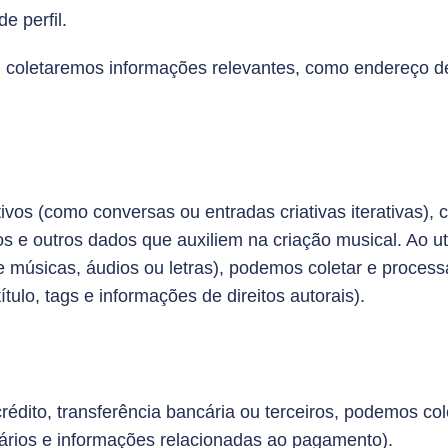
e perfil.
l, coletaremos informações relevantes, como endereço d
tivos (como conversas ou entradas criativas iterativas)
s e outros dados que auxiliem na criação musical. Ao ut
e músicas, áudios ou letras), podemos coletar e proces
tulo, tags e informações de direitos autorais).
crédito, transferência bancária ou terceiros, podemos co
cários e informações relacionadas ao pagamento).