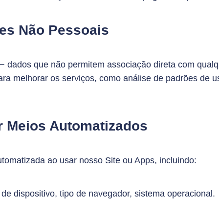
ões Não Pessoais
 dados que não permitem associação direta com qualque
ra melhorar os serviços, como análise de padrões de us
r Meios Automatizados
tomatizada ao usar nosso Site ou Apps, incluindo:
 de dispositivo, tipo de navegador, sistema operacional.