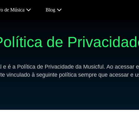
ro de Música
Blog
olítica de Privacida
e é a Política de Privacidade da Musicful. Ao acessar e
e vinculado à seguinte política sempre que acessar e us