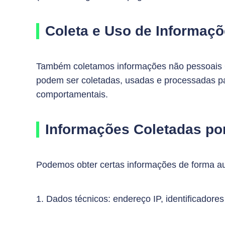
Coleta e Uso de Informaç
Também coletamos informações não pessoais −
podem ser coletadas, usadas e processadas pa
comportamentais.
Informações Coletadas po
Podemos obter certas informações de forma au
1. Dados técnicos: endereço IP, identificadores