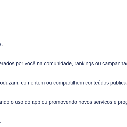
s.
gerados por você na comunidade, rankings ou campanhas
eproduzam, comentem ou compartilhem conteúdos publicad
sando o uso do app ou promovendo novos serviços e pro
.