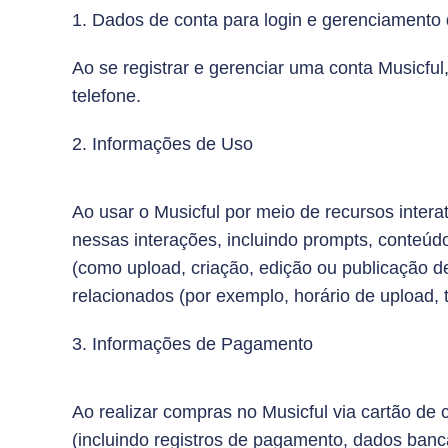
1. Dados de conta para login e gerenciamento d
Ao se registrar e gerenciar uma conta Musicfu
telefone.
2. Informações de Uso
Ao usar o Musicful por meio de recursos intera
nessas interações, incluindo prompts, conteúdo
(como upload, criação, edição ou publicação d
relacionados (por exemplo, horário de upload, tí
3. Informações de Pagamento
Ao realizar compras no Musicful via cartão de 
(incluindo registros de pagamento, dados ban