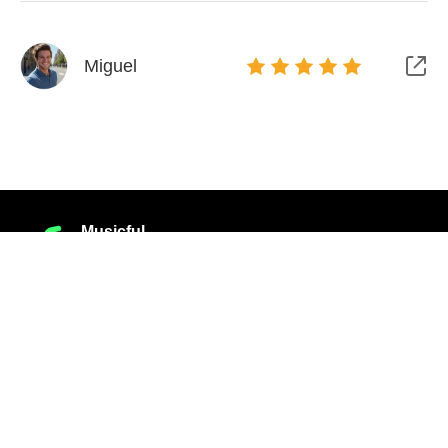
Miguel
Musicful
Música para todos, feita por todos.
Produtos
Recursos
Empresa