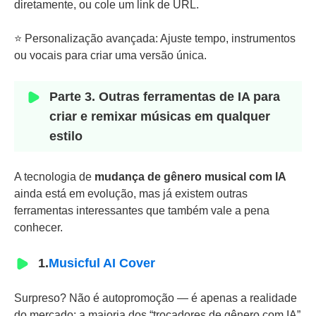
diretamente, ou cole um link de URL.
⭐ Personalização avançada: Ajuste tempo, instrumentos
ou vocais para criar uma versão única.
Parte 3. Outras ferramentas de IA para
criar e remixar músicas em qualquer
estilo
A tecnologia de
mudança de gênero musical com IA
ainda está em evolução, mas já existem outras
ferramentas interessantes que também vale a pena
conhecer.
1.
Musicful AI Cover
Surpreso? Não é autopromoção — é apenas a realidade
do mercado: a maioria dos “trocadores de gênero com IA”