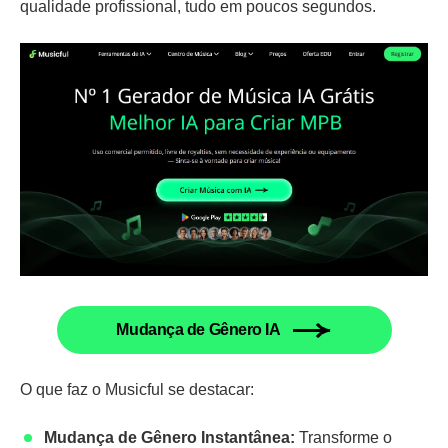
qualidade profissional, tudo em poucos segundos.
Mudança de Gênero IA
O que faz o Musicful se destacar:
Mudança de Gênero Instantânea:
Transforme o