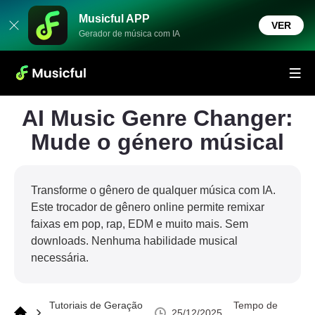
Musicful APP
VER
Gerador de música com IA
AI Music Genre Changer:
Mude o género músical
Transforme o gênero de qualquer música com IA.
Este trocador de gênero online permite remixar
faixas em pop, rap, EDM e muito mais. Sem
downloads. Nenhuma habilidade musical
necessária.
Tutoriais de Geração
Tempo de
25/12/2025